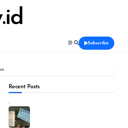
.id
Subscribe
Km
Recent Posts