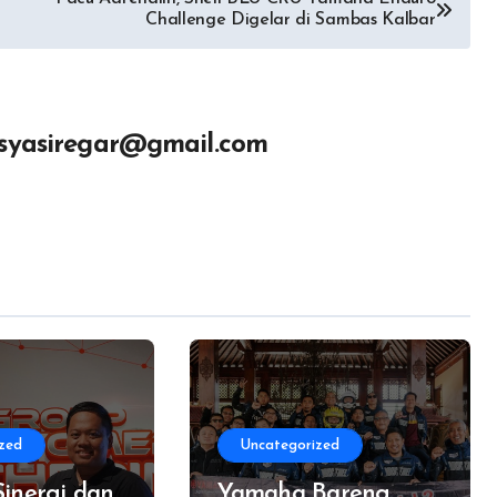
Challenge Digelar di Sambas Kalbar
tsyasiregar@gmail.com
zed
Uncategorized
Sinergi dan
Yamaha Bareng