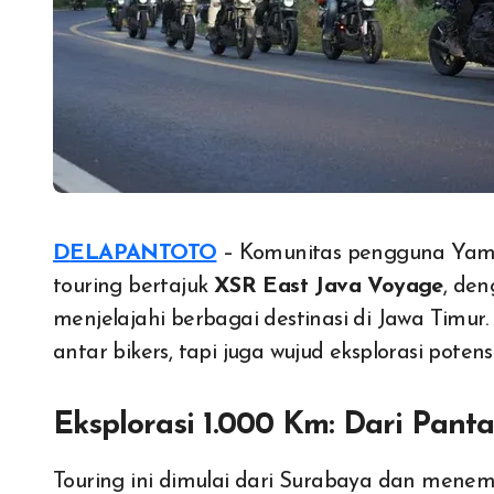
DELAPANTOTO
– Komunitas pengguna Yam
touring bertajuk
XSR East Java Voyage
, den
menjelajahi berbagai destinasi di Jawa Timur.
antar bikers, tapi juga wujud eksplorasi potens
Eksplorasi 1.000 Km: Dari Pan
Touring ini dimulai dari Surabaya dan menem