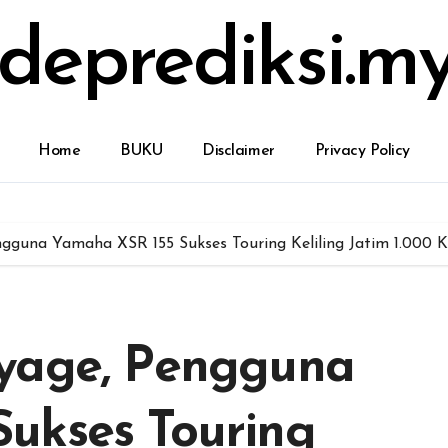
deprediksi.my
Home
BUKU
Disclaimer
Privacy Policy
gguna Yamaha XSR 155 Sukses Touring Keliling Jatim 1.000 
oyage, Pengguna
ukses Touring