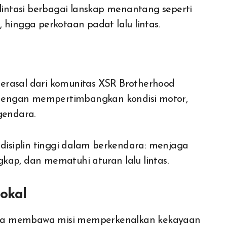
elintasi berbagai lanskap menantang seperti
 hingga perkotaan padat lalu lintas.
 berasal dari komunitas XSR Brotherhood
a dengan mempertimbangkan kondisi motor,
gendara.
siplin tinggi dalam berkendara: menjaga
kap, dan mematuhi aturan lalu lintas.
okal
 juga membawa misi memperkenalkan kekayaan