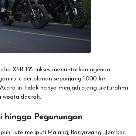
aha XSR 155 sukses menuntaskan agenda
gan rute perjalanan sepanjang 1.000 km
 Acara ini tidak hanya menjadi ajang silaturahmi
i wisata daerah.
tai hingga Pegunungan
puh rute meliputi Malang, Banyuwangi, Jember,