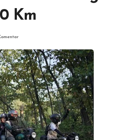
000 Km
Komentar