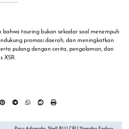
n bahwa touring bukan sekadar soal menempuh
, mendukung promosi daerah, dan meningkatkan
erta pulang dengan cerita, pengalaman, dan
s XSR.
Pacu Adrenalin, Shell BLU CRU Yamaha Enduro