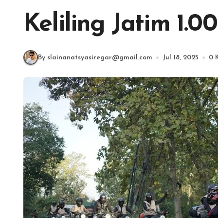
Keliling Jatim 1.
By slainanatsyasiregar@gmail.com
Jul 18, 2025
0 