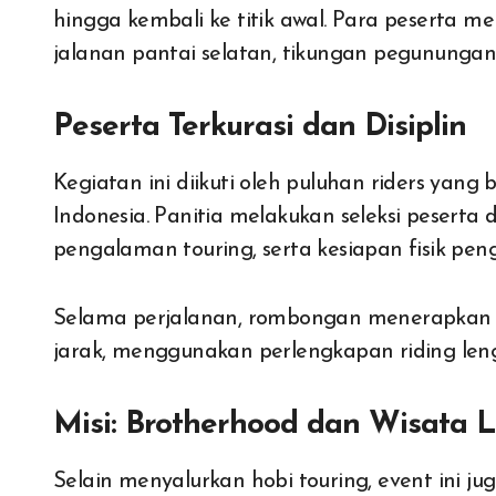
hingga kembali ke titik awal. Para peserta m
jalanan pantai selatan, tikungan pegunungan,
Peserta Terkurasi dan Disiplin
Kegiatan ini diikuti oleh puluhan riders yang
Indonesia. Panitia melakukan seleksi pesert
pengalaman touring, serta kesiapan fisik pen
Selama perjalanan, rombongan menerapkan di
jarak, menggunakan perlengkapan riding leng
Misi: Brotherhood dan Wisata L
Selain menyalurkan hobi touring, event ini