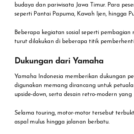
budaya dan pariwisata Jawa Timur. Para pes
seperti Pantai Papuma, Kawah Ijen, hingga P
Beberapa kegiatan sosial seperti pembagia
turut dilakukan di beberapa titik pemberhenti
Dukungan dari Yamaha
Yamaha Indonesia memberikan dukungan penu
digunakan memang dirancang untuk petualang
upside-down, serta desain retro-modern yang 
Selama touring, motor-motor tersebut terbu
aspal mulus hingga jalanan berbatu.