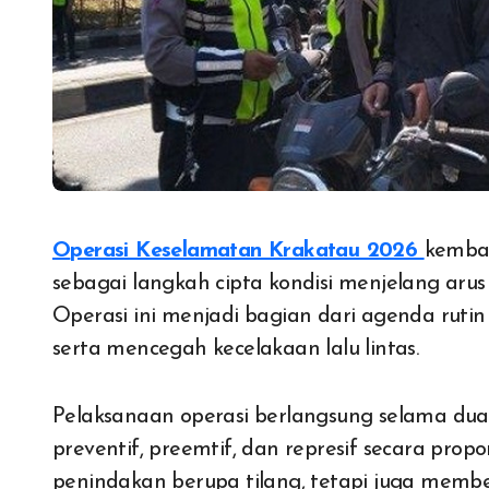
Operasi Keselamatan Krakatau 2026
kembal
sebagai langkah cipta kondisi menjelang aru
Operasi ini menjadi bagian dari agenda ruti
serta mencegah kecelakaan lalu lintas.
Pelaksanaan operasi berlangsung selama d
preventif, preemtif, dan represif secara prop
penindakan berupa tilang, tetapi juga membe