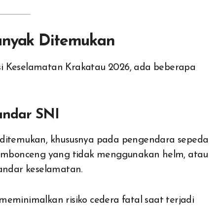
Banyak Ditemukan
si Keselamatan Krakatau 2026, ada beberapa
andar SNI
k ditemukan, khususnya pada pengendara sepeda
embonceng yang tidak menggunakan helm, atau
ndar keselamatan.
eminimalkan risiko cedera fatal saat terjadi