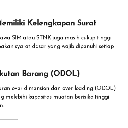
emiliki Kelengkapan Surat
bawa SIM atau STNK juga masih cukup tinggi.
kan syarat dasar yang wajib dipenuhi setiap
gkutan Barang (ODOL)
ran over dimension dan over loading (ODOL)
g melebihi kapasitas muatan berisiko tinggi
n.