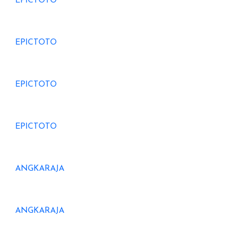
EPICTOTO
EPICTOTO
EPICTOTO
EPICTOTO
ANGKARAJA
ANGKARAJA