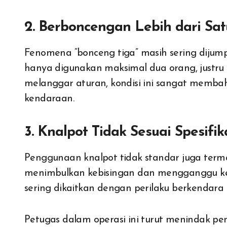
2. Berboncengan Lebih dari Sa
Fenomena “bonceng tiga” masih sering dijum
hanya digunakan maksimal dua orang, justru
melanggar aturan, kondisi ini sangat mem
kendaraan.
3. Knalpot Tidak Sesuai Spesifi
Penggunaan knalpot tidak standar juga term
menimbulkan kebisingan dan mengganggu ke
sering dikaitkan dengan perilaku berkendara 
Petugas dalam operasi ini turut menindak