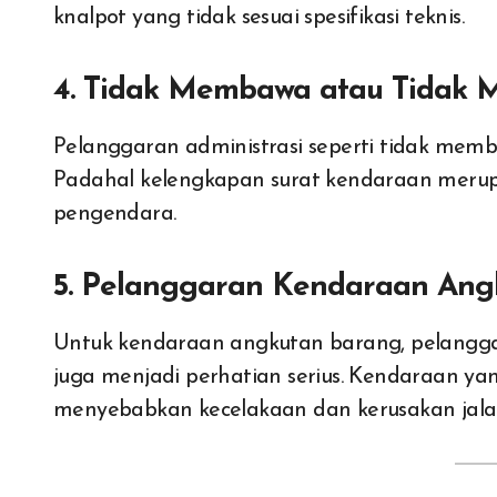
knalpot yang tidak sesuai spesifikasi teknis.
4. Tidak Membawa atau Tidak M
Pelanggaran administrasi seperti tidak mem
Padahal kelengkapan surat kendaraan merupa
pengendara.
5. Pelanggaran Kendaraan An
Untuk kendaraan angkutan barang, pelangga
juga menjadi perhatian serius. Kendaraan yan
menyebabkan kecelakaan dan kerusakan jala