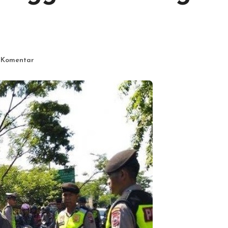
 Komentar