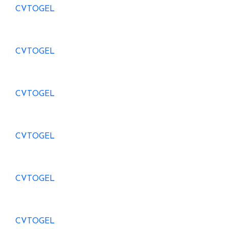
CVTOGEL
CVTOGEL
CVTOGEL
CVTOGEL
CVTOGEL
CVTOGEL