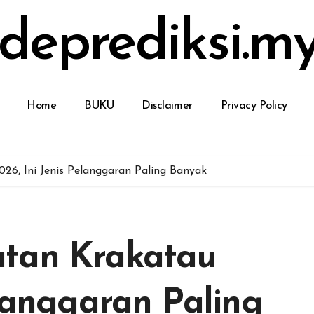
deprediksi.my
Home
BUKU
Disclaimer
Privacy Policy
26, Ini Jenis Pelanggaran Paling Banyak
atan Krakatau
elanggaran Paling