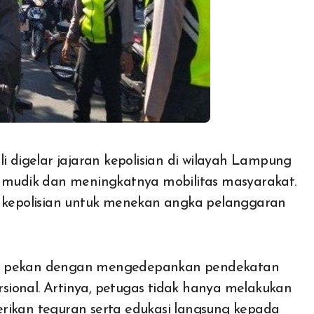
i digelar jajaran kepolisian di wilayah Lampung
s mudik dan meningkatnya mobilitas masyarakat.
n kepolisian untuk menekan angka pelanggaran
ua pekan dengan mengedepankan pendekatan
orsional. Artinya, petugas tidak hanya melakukan
rikan teguran serta edukasi langsung kepada