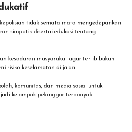
dukatif
 kepolisian tidak semata-mata mengedepankan
ran simpatik disertai edukasi tentang
 kesadaran masyarakat agar tertib bukan
 risiko keselamatan di jalan.
sekolah, komunitas, dan media sosial untuk
adi kelompok pelanggar terbanyak.