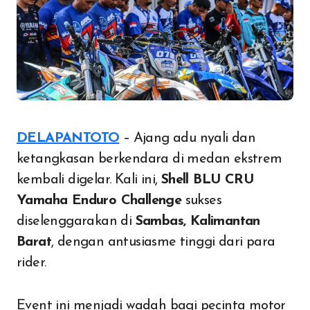
DELAPANTOTO
– Ajang adu nyali dan
ketangkasan berkendara di medan ekstrem
kembali digelar. Kali ini,
Shell BLU CRU
Yamaha Enduro Challenge
sukses
diselenggarakan di
Sambas, Kalimantan
Barat
, dengan antusiasme tinggi dari para
rider.
Event ini menjadi wadah bagi pecinta motor