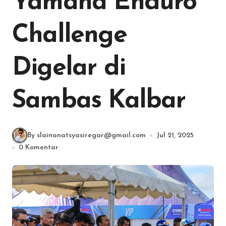
Yamaha Enduro
Challenge
Digelar di
Sambas Kalbar
By slainanatsyasiregar@gmail.com
Jul 21, 2025
0 Komentar