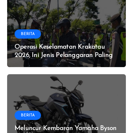
BERITA
Operasi Keselamatan Krakatau
2026, Ini Jenis Pelanggaran Paling
Banyak
BERITA
Meluncur Kembaran Yamaha Byson