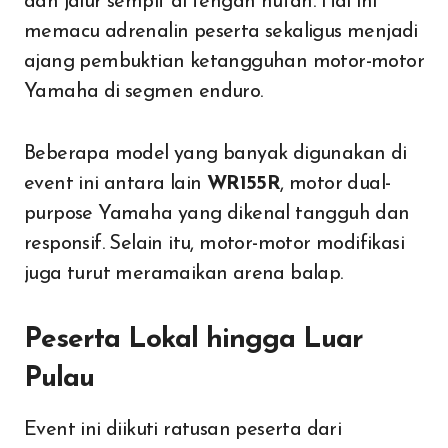
dan jalur sempit di tengah hutan. Hal ini
memacu adrenalin peserta sekaligus menjadi
ajang pembuktian ketangguhan motor-motor
Yamaha di segmen enduro.
Beberapa model yang banyak digunakan di
event ini antara lain
WR155R
, motor dual-
purpose Yamaha yang dikenal tangguh dan
responsif. Selain itu, motor-motor modifikasi
juga turut meramaikan arena balap.
Peserta Lokal hingga Luar
Pulau
Event ini diikuti ratusan peserta dari