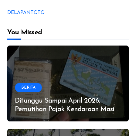
DELAPANTOTO
You Missed
BERITA
Ditunggu Sampai April 2026,
Pemutihan Pajak Kendaraan Masih
Digelar di Provinsi Ini