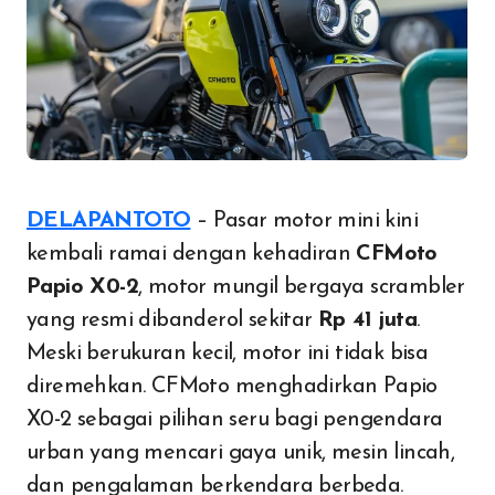
DELAPANTOTO
– Pasar motor mini kini
kembali ramai dengan kehadiran
CFMoto
Papio X0-2
, motor mungil bergaya scrambler
yang resmi dibanderol sekitar
Rp 41 juta
.
Meski berukuran kecil, motor ini tidak bisa
diremehkan. CFMoto menghadirkan Papio
X0-2 sebagai pilihan seru bagi pengendara
urban yang mencari gaya unik, mesin lincah,
dan pengalaman berkendara berbeda.