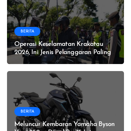
BERITA
Operasi Keselamatan Krakatau
2026, Ini Jenis Pelanggaran Paling
Banyak
BERITA
Meluncur Kembaran Yamaha Byson