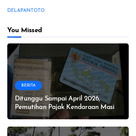
DELAPANTOTO
You Missed
BERITA
Ditunggu Sampai April 2026,
Pemutihan Pajak Kendaraan Masih
Digelar di Provinsi Ini