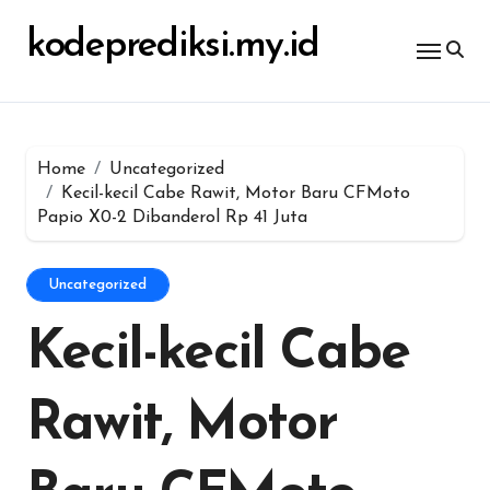
Skip
untuk:
to
kodeprediksi.my.id
content
Home
Uncategorized
Kecil-kecil Cabe Rawit, Motor Baru CFMoto
Papio X0-2 Dibanderol Rp 41 Juta
Uncategorized
Kecil-kecil Cabe
Rawit, Motor