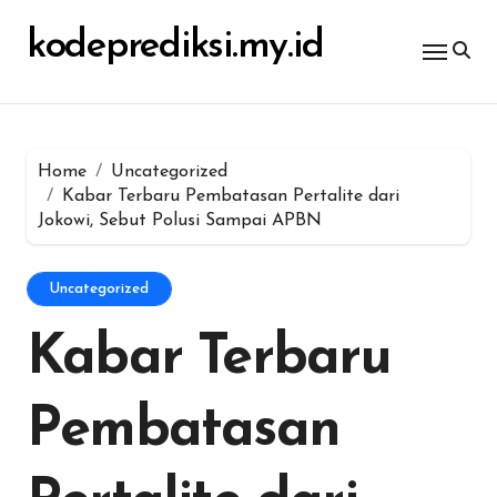
Skip
untuk:
to
kodeprediksi.my.id
content
Home
Uncategorized
Kabar Terbaru Pembatasan Pertalite dari
Jokowi, Sebut Polusi Sampai APBN
Uncategorized
Kabar Terbaru
Pembatasan