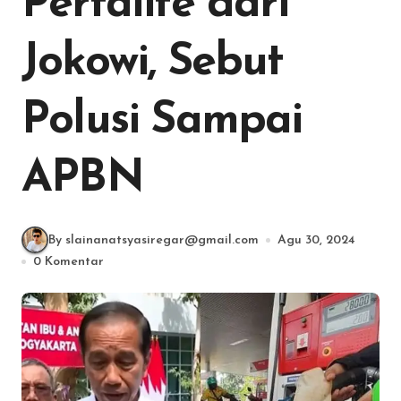
Pertalite dari
Jokowi, Sebut
Polusi Sampai
APBN
By slainanatsyasiregar@gmail.com
Agu 30, 2024
0 Komentar