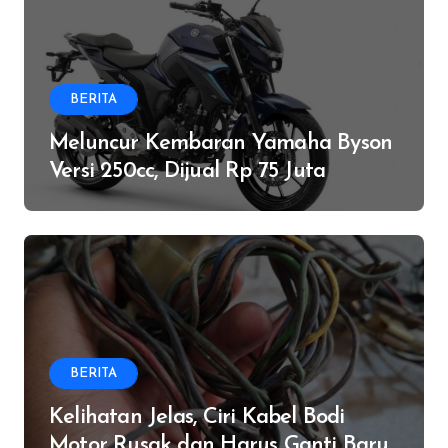
BERITA
Meluncur Kembaran Yamaha Byson
Versi 250cc, Dijual Rp 75 Juta
BERITA
Kelihatan Jelas, Ciri Kabel Bodi
Motor Rusak dan Harus Ganti Baru