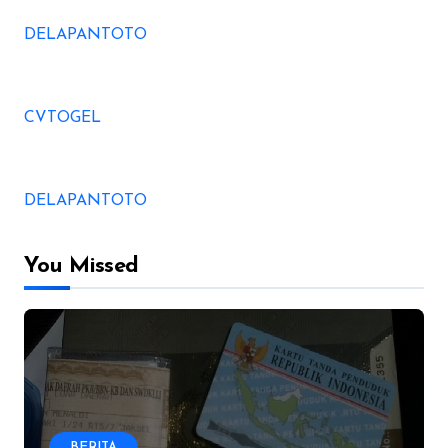
DELAPANTOTO
CVTOGEL
DELAPANTOTO
You Missed
BERITA